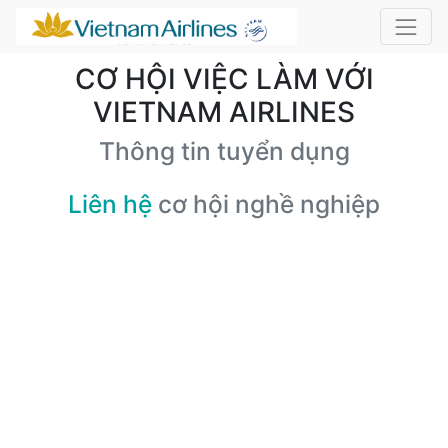
CƠ HỘI VIỆC LÀM VỚI
VIETNAM AIRLINES
Thông tin tuyển dụng
Liên hệ
cơ hội nghề nghiệp