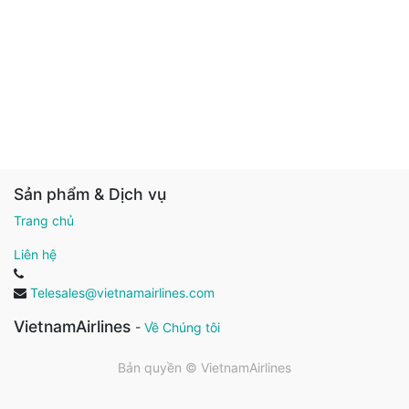
Sản phẩm & Dịch vụ
Trang chủ
Liên hệ
Telesales@vietnamairlines.com
VietnamAirlines
-
Về Chúng tôi
Bản quyền ©
VietnamAirlines