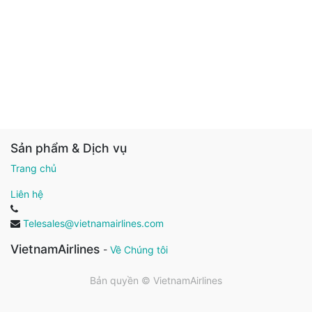
Sản phẩm & Dịch vụ
Trang chủ
Liên hệ
Telesales@vietnamairlines.com
VietnamAirlines
-
Về Chúng tôi
Bản quyền ©
VietnamAirlines