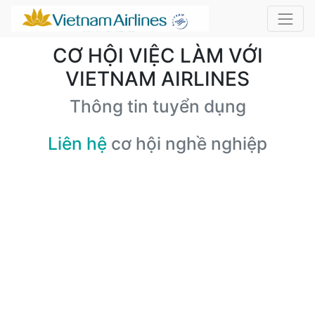
CƠ HỘI VIỆC LÀM VỚI
VIETNAM AIRLINES
Thông tin tuyển dụng
Liên hệ
cơ hội nghề nghiệp