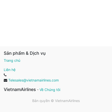
Sản phẩm & Dịch vụ
Trang chủ
Liên hệ
Telesales@vietnamairlines.com
VietnamAirlines
-
Về Chúng tôi
Bản quyền ©
VietnamAirlines