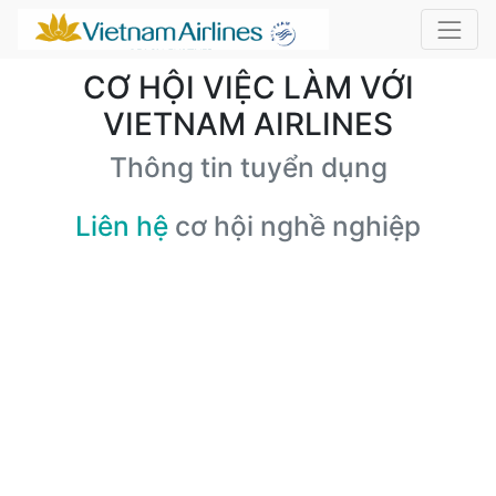
CƠ HỘI VIỆC LÀM VỚI
VIETNAM AIRLINES
Thông tin tuyển dụng
Liên hệ
cơ hội nghề nghiệp