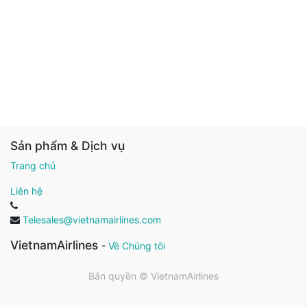
Sản phẩm & Dịch vụ
Trang chủ
Liên hệ
Telesales@vietnamairlines.com
VietnamAirlines
-
Về Chúng tôi
Bản quyền ©
VietnamAirlines