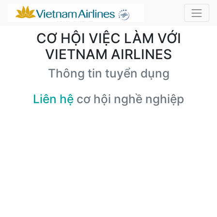
CƠ HỘI VIỆC LÀM VỚI
VIETNAM AIRLINES
Thông tin tuyển dụng
Liên hệ
cơ hội nghề nghiệp