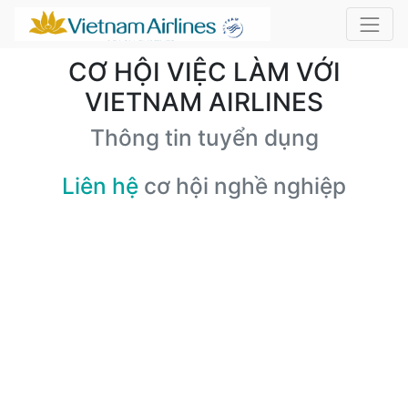
CƠ HỘI VIỆC LÀM VỚI
VIETNAM AIRLINES
Thông tin tuyển dụng
Liên hệ
cơ hội nghề nghiệp