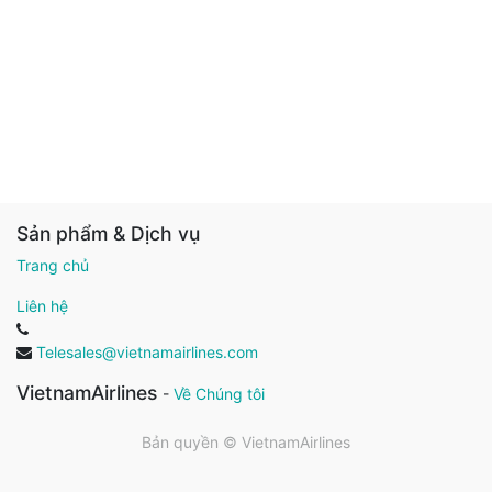
Sản phẩm & Dịch vụ
Trang chủ
Liên hệ
Telesales@vietnamairlines.com
VietnamAirlines
-
Về Chúng tôi
Bản quyền ©
VietnamAirlines