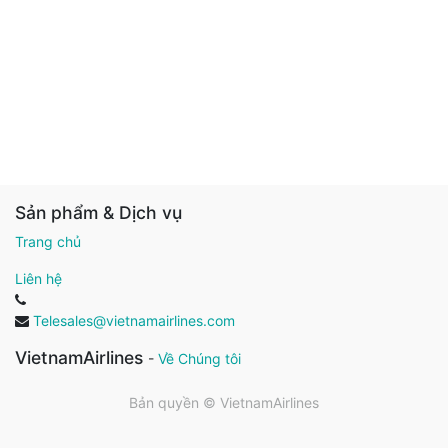
Sản phẩm & Dịch vụ
Trang chủ
Liên hệ
Telesales@vietnamairlines.com
VietnamAirlines
-
Về Chúng tôi
Bản quyền ©
VietnamAirlines