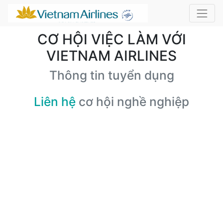
CƠ HỘI VIỆC LÀM VỚI
VIETNAM AIRLINES
Thông tin tuyển dụng
Liên hệ
cơ hội nghề nghiệp