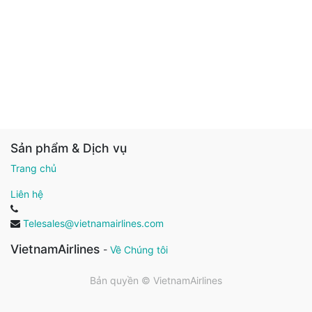
Sản phẩm & Dịch vụ
Trang chủ
Liên hệ
Telesales@vietnamairlines.com
VietnamAirlines
-
Về Chúng tôi
Bản quyền ©
VietnamAirlines