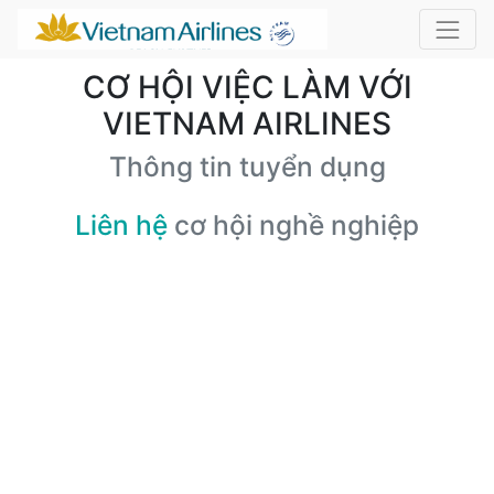
CƠ HỘI VIỆC LÀM VỚI
VIETNAM AIRLINES
Thông tin tuyển dụng
Liên hệ
cơ hội nghề nghiệp