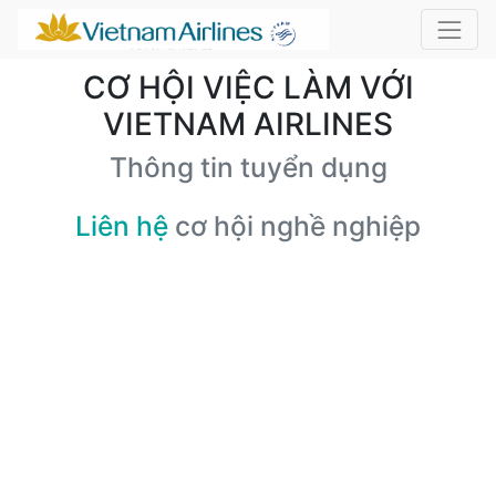
CƠ HỘI VIỆC LÀM VỚI
VIETNAM AIRLINES
Thông tin tuyển dụng
Liên hệ
cơ hội nghề nghiệp