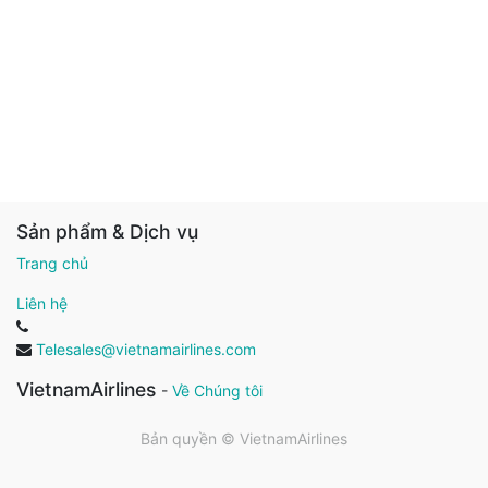
Sản phẩm & Dịch vụ
Trang chủ
Liên hệ
Telesales@vietnamairlines.com
VietnamAirlines
-
Về Chúng tôi
Bản quyền ©
VietnamAirlines