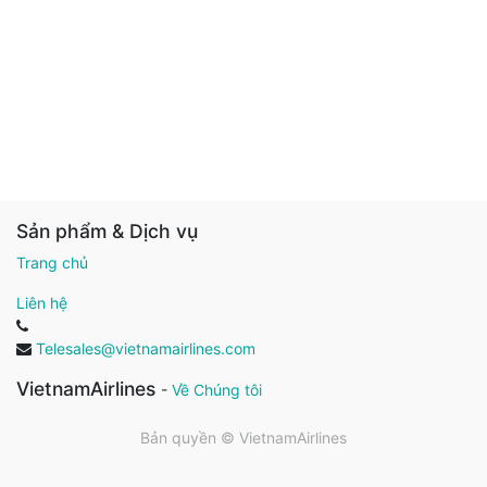
Sản phẩm & Dịch vụ
Trang chủ
Liên hệ
Telesales@vietnamairlines.com
VietnamAirlines
-
Về Chúng tôi
Bản quyền ©
VietnamAirlines