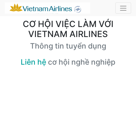
CƠ HỘI VIỆC LÀM VỚI
VIETNAM AIRLINES
Thông tin tuyển dụng
Liên hệ
cơ hội nghề nghiệp