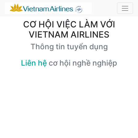
CƠ HỘI VIỆC LÀM VỚI
VIETNAM AIRLINES
Thông tin tuyển dụng
Liên hệ
cơ hội nghề nghiệp