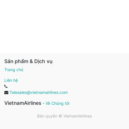
Sản phẩm & Dịch vụ
Trang chủ
Liên hệ
Telesales@vietnamairlines.com
VietnamAirlines
-
Về Chúng tôi
Bản quyền ©
VietnamAirlines