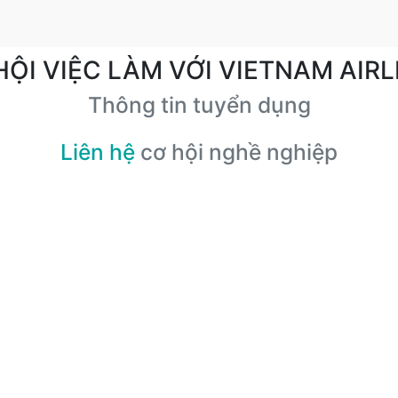
HỘI VIỆC LÀM VỚI VIETNAM AIRL
Thông tin tuyển dụng
Liên hệ
cơ hội nghề nghiệp