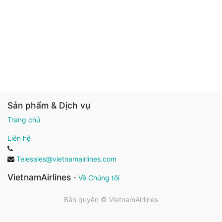
Sản phẩm & Dịch vụ
Trang chủ
Liên hệ
Telesales@vietnamairlines.com
VietnamAirlines
-
Về Chúng tôi
Bản quyền ©
VietnamAirlines