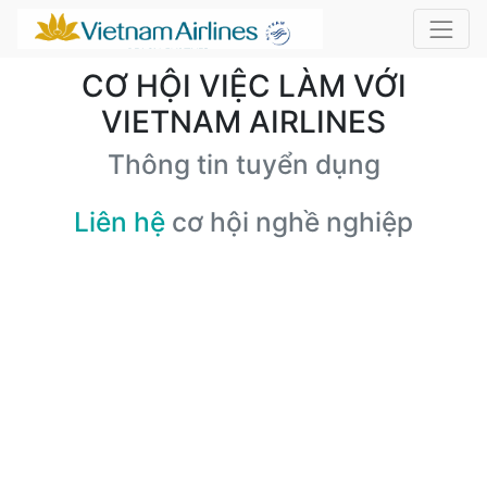
CƠ HỘI VIỆC LÀM VỚI
VIETNAM AIRLINES
Thông tin tuyển dụng
Liên hệ
cơ hội nghề nghiệp