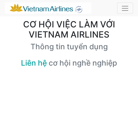
CƠ HỘI VIỆC LÀM VỚI
VIETNAM AIRLINES
Thông tin tuyển dụng
Liên hệ
cơ hội nghề nghiệp