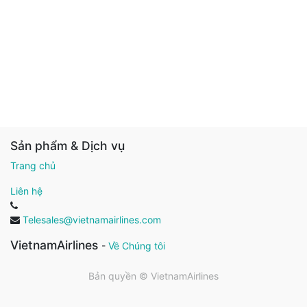
Sản phẩm & Dịch vụ
Trang chủ
Liên hệ
Telesales@vietnamairlines.com
VietnamAirlines
-
Về Chúng tôi
Bản quyền ©
VietnamAirlines