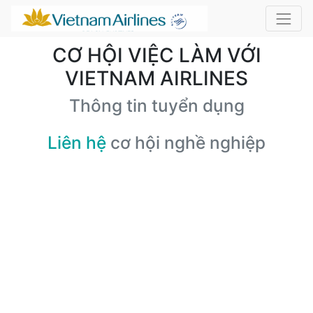
CƠ HỘI VIỆC LÀM VỚI
VIETNAM AIRLINES
Thông tin tuyển dụng
Liên hệ
cơ hội nghề nghiệp