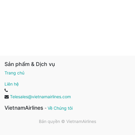
Sản phẩm & Dịch vụ
Trang chủ
Liên hệ
Telesales@vietnamairlines.com
VietnamAirlines
-
Về Chúng tôi
Bản quyền ©
VietnamAirlines