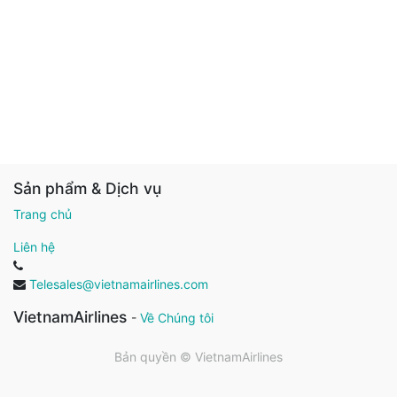
Sản phẩm & Dịch vụ
Trang chủ
Liên hệ
Telesales@vietnamairlines.com
VietnamAirlines
-
Về Chúng tôi
Bản quyền ©
VietnamAirlines