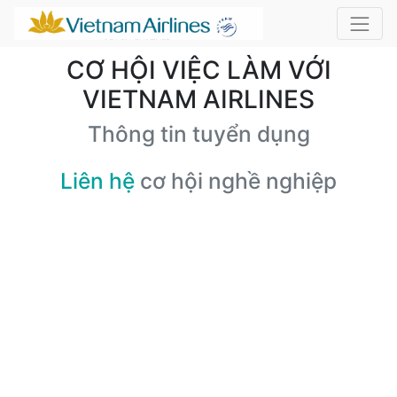
CƠ HỘI VIỆC LÀM VỚI
VIETNAM AIRLINES
Thông tin tuyển dụng
Liên hệ
cơ hội nghề nghiệp