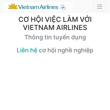
CƠ HỘI VIỆC LÀM VỚI
VIETNAM AIRLINES
Thông tin tuyển dụng
Liên hệ
cơ hội nghề nghiệp