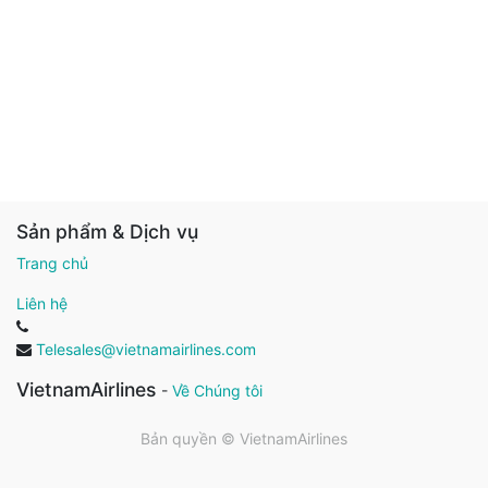
Sản phẩm & Dịch vụ
Trang chủ
Liên hệ
Telesales@vietnamairlines.com
VietnamAirlines
-
Về Chúng tôi
Bản quyền ©
VietnamAirlines