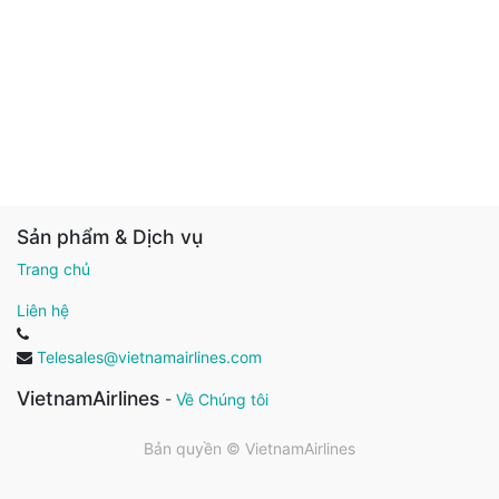
Sản phẩm & Dịch vụ
Trang chủ
Liên hệ
Telesales@vietnamairlines.com
VietnamAirlines
-
Về Chúng tôi
Bản quyền ©
VietnamAirlines