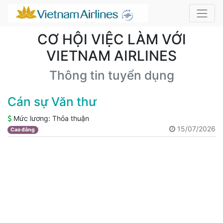
CƠ HỘI VIỆC LÀM VỚI
VIETNAM AIRLINES
Thông tin tuyển dụng
Cán sự Văn thư
Mức lương:
Thỏa thuận
15/07/2026
Cao đẳng