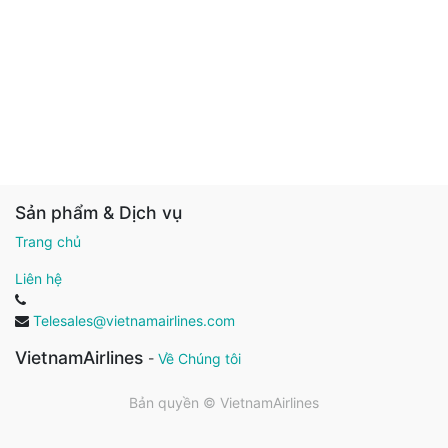
Sản phẩm & Dịch vụ
Trang chủ
Liên hệ
Telesales@vietnamairlines.com
VietnamAirlines
-
Về Chúng tôi
Bản quyền ©
VietnamAirlines