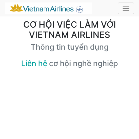
CƠ HỘI VIỆC LÀM VỚI
VIETNAM AIRLINES
Thông tin tuyển dụng
Liên hệ
cơ hội nghề nghiệp