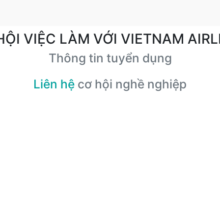
HỘI VIỆC LÀM VỚI VIETNAM AIRL
Thông tin tuyển dụng
Liên hệ
cơ hội nghề nghiệp