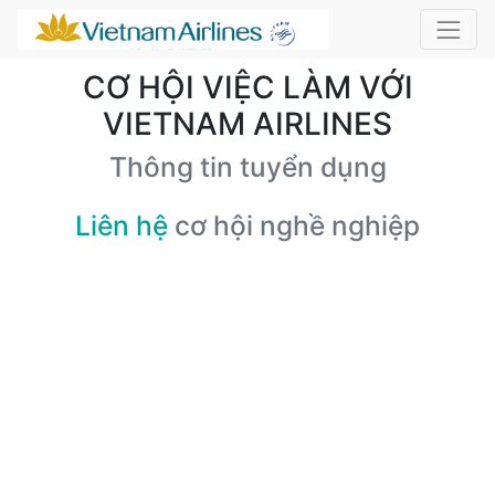
CƠ HỘI VIỆC LÀM VỚI
VIETNAM AIRLINES
Thông tin tuyển dụng
Liên hệ
cơ hội nghề nghiệp