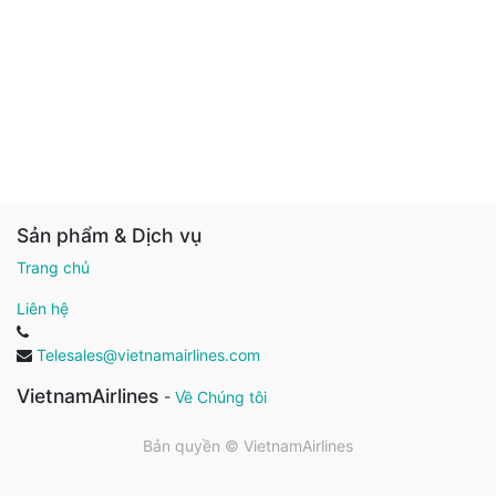
Sản phẩm & Dịch vụ
Trang chủ
Liên hệ
Telesales@vietnamairlines.com
VietnamAirlines
-
Về Chúng tôi
Bản quyền ©
VietnamAirlines