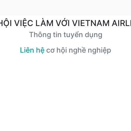
HỘI VIỆC LÀM VỚI VIETNAM AIRL
Thông tin tuyển dụng
Liên hệ
cơ hội nghề nghiệp