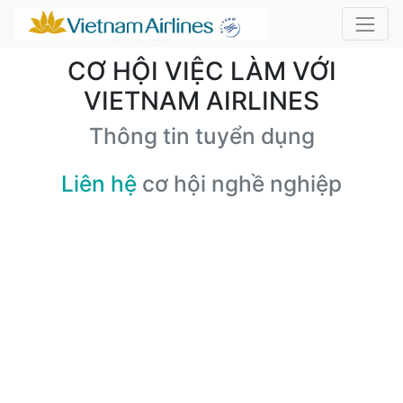
CƠ HỘI VIỆC LÀM VỚI
VIETNAM AIRLINES
Thông tin tuyển dụng
Liên hệ
cơ hội nghề nghiệp