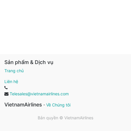
Sản phẩm & Dịch vụ
Trang chủ
Liên hệ
Telesales@vietnamairlines.com
VietnamAirlines
-
Về Chúng tôi
Bản quyền ©
VietnamAirlines