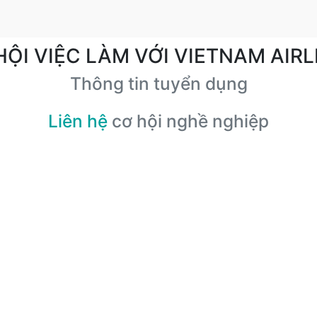
HỘI VIỆC LÀM VỚI VIETNAM AIRL
Thông tin tuyển dụng
Liên hệ
cơ hội nghề nghiệp