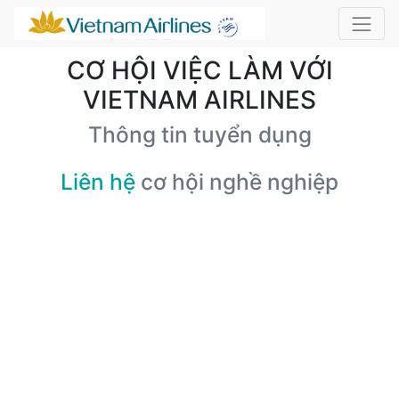
CƠ HỘI VIỆC LÀM VỚI
VIETNAM AIRLINES
Thông tin tuyển dụng
Liên hệ
cơ hội nghề nghiệp