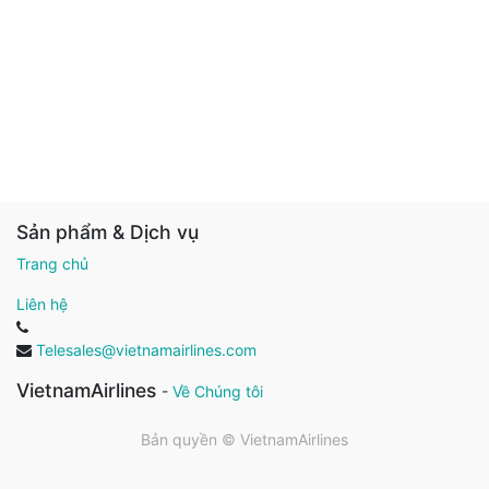
Sản phẩm & Dịch vụ
Trang chủ
Liên hệ
Telesales@vietnamairlines.com
VietnamAirlines
-
Về Chúng tôi
Bản quyền ©
VietnamAirlines