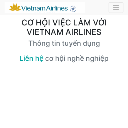
CƠ HỘI VIỆC LÀM VỚI
VIETNAM AIRLINES
Thông tin tuyển dụng
Liên hệ
cơ hội nghề nghiệp