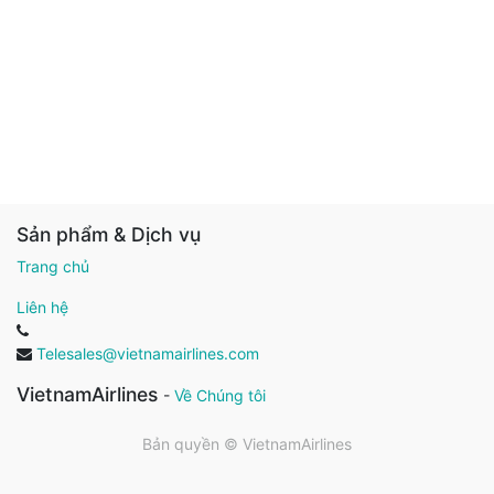
Sản phẩm & Dịch vụ
Trang chủ
Liên hệ
Telesales@vietnamairlines.com
VietnamAirlines
-
Về Chúng tôi
Bản quyền ©
VietnamAirlines