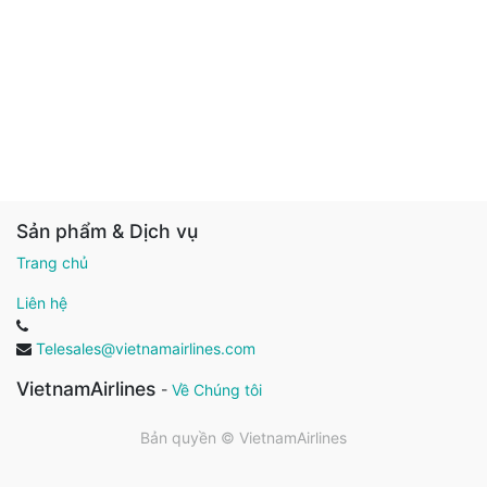
Sản phẩm & Dịch vụ
Trang chủ
Liên hệ
Telesales@vietnamairlines.com
VietnamAirlines
-
Về Chúng tôi
Bản quyền ©
VietnamAirlines