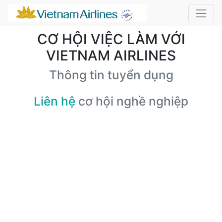
CƠ HỘI VIỆC LÀM VỚI
VIETNAM AIRLINES
Thông tin tuyển dụng
Liên hệ
cơ hội nghề nghiệp