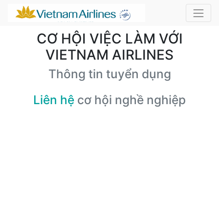
CƠ HỘI VIỆC LÀM VỚI
VIETNAM AIRLINES
Thông tin tuyển dụng
Liên hệ
cơ hội nghề nghiệp