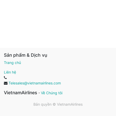
Sản phẩm & Dịch vụ
Trang chủ
Liên hệ
Telesales@vietnamairlines.com
VietnamAirlines
-
Về Chúng tôi
Bản quyền ©
VietnamAirlines