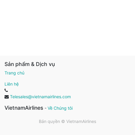
Sản phẩm & Dịch vụ
Trang chủ
Liên hệ
Telesales@vietnamairlines.com
VietnamAirlines
-
Về Chúng tôi
Bản quyền ©
VietnamAirlines