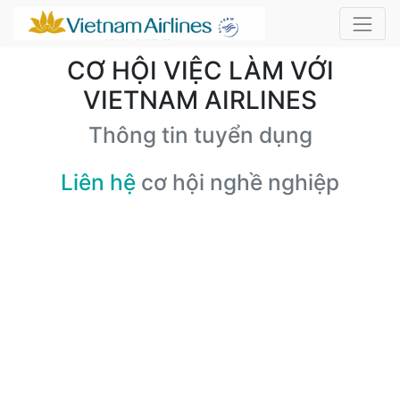
CƠ HỘI VIỆC LÀM VỚI
VIETNAM AIRLINES
Thông tin tuyển dụng
Liên hệ
cơ hội nghề nghiệp