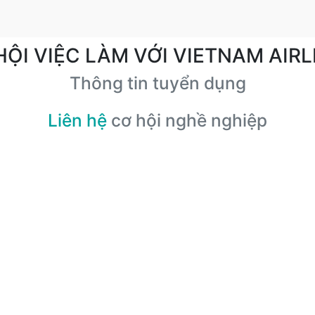
HỘI VIỆC LÀM VỚI VIETNAM AIRL
Thông tin tuyển dụng
Liên hệ
cơ hội nghề nghiệp