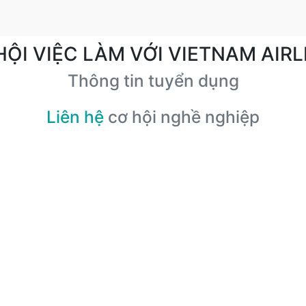
HỘI VIỆC LÀM VỚI VIETNAM AIRL
Thông tin tuyển dụng
Liên hệ
cơ hội nghề nghiệp