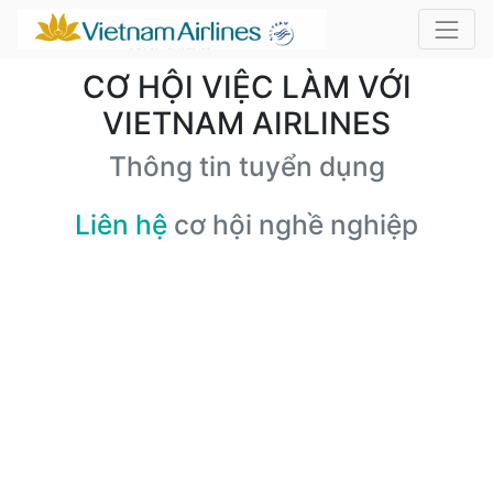
CƠ HỘI VIỆC LÀM VỚI
VIETNAM AIRLINES
Thông tin tuyển dụng
Liên hệ
cơ hội nghề nghiệp