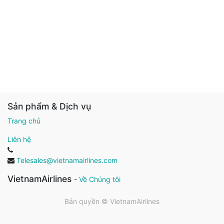
Sản phẩm & Dịch vụ
Trang chủ
Liên hệ
Telesales@vietnamairlines.com
VietnamAirlines
-
Về Chúng tôi
Bản quyền ©
VietnamAirlines