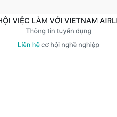
HỘI VIỆC LÀM VỚI VIETNAM AIRL
Thông tin tuyển dụng
Liên hệ
cơ hội nghề nghiệp