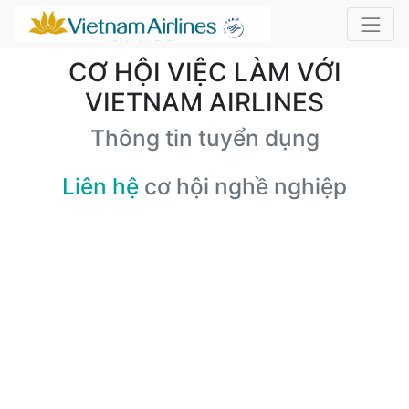
CƠ HỘI VIỆC LÀM VỚI
VIETNAM AIRLINES
Thông tin tuyển dụng
Liên hệ
cơ hội nghề nghiệp