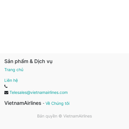
Sản phẩm & Dịch vụ
Trang chủ
Liên hệ
Telesales@vietnamairlines.com
VietnamAirlines
-
Về Chúng tôi
Bản quyền ©
VietnamAirlines