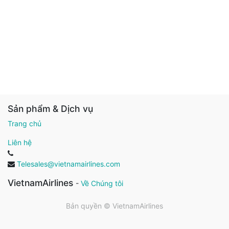
Sản phẩm & Dịch vụ
Trang chủ
Liên hệ
Telesales@vietnamairlines.com
VietnamAirlines
-
Về Chúng tôi
Bản quyền ©
VietnamAirlines