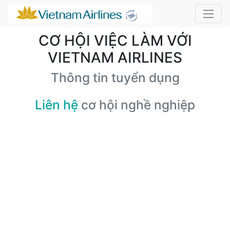
CƠ HỘI VIỆC LÀM VỚI
VIETNAM AIRLINES
Thông tin tuyển dụng
Liên hệ
cơ hội nghề nghiệp