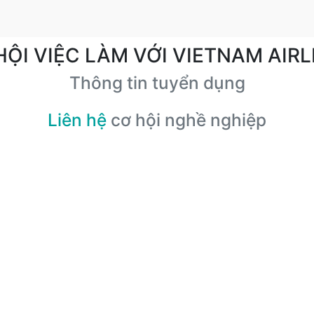
HỘI VIỆC LÀM VỚI VIETNAM AIRL
Thông tin tuyển dụng
Liên hệ
cơ hội nghề nghiệp