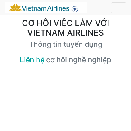
CƠ HỘI VIỆC LÀM VỚI
VIETNAM AIRLINES
Thông tin tuyển dụng
Liên hệ
cơ hội nghề nghiệp