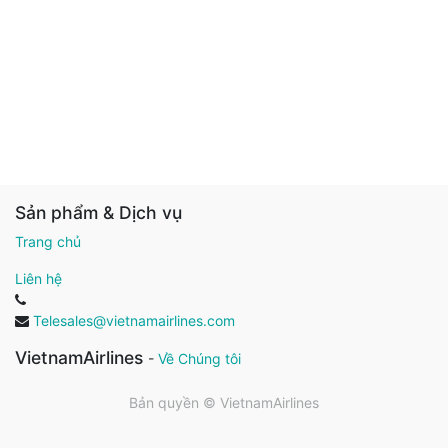
Sản phẩm & Dịch vụ
Trang chủ
Liên hệ
Telesales@vietnamairlines.com
VietnamAirlines
-
Về Chúng tôi
Bản quyền ©
VietnamAirlines