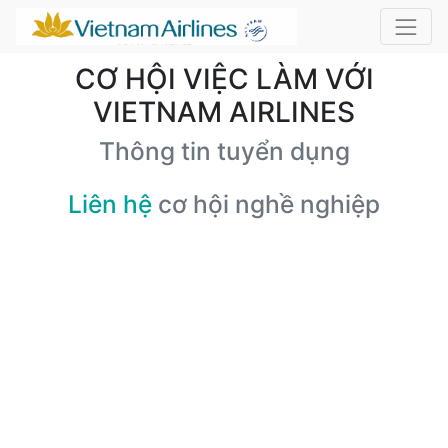
CƠ HỘI VIỆC LÀM VỚI
VIETNAM AIRLINES
Thông tin tuyển dụng
Liên hệ
cơ hội nghề nghiệp