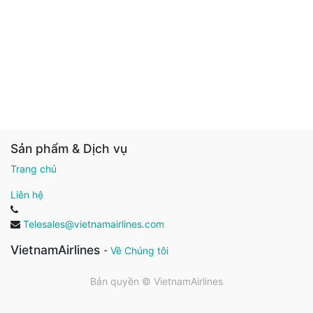
Sản phẩm & Dịch vụ
Trang chủ
Liên hệ
Telesales@vietnamairlines.com
VietnamAirlines
-
Về Chúng tôi
Bản quyền ©
VietnamAirlines