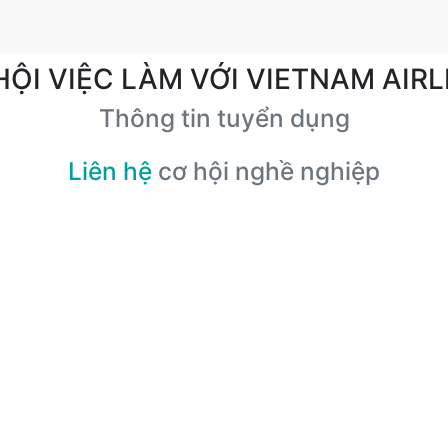
HỘI VIỆC LÀM VỚI VIETNAM AIRL
Thông tin tuyển dụng
Liên hệ
cơ hội nghề nghiệp