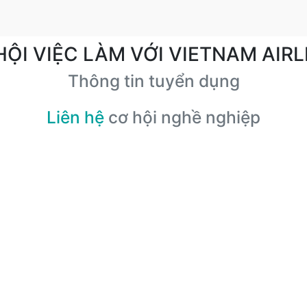
HỘI VIỆC LÀM VỚI VIETNAM AIRL
Thông tin tuyển dụng
Liên hệ
cơ hội nghề nghiệp