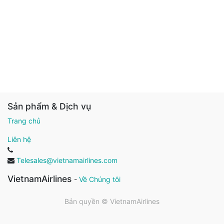
Sản phẩm & Dịch vụ
Trang chủ
Liên hệ
Telesales@vietnamairlines.com
VietnamAirlines
-
Về Chúng tôi
Bản quyền ©
VietnamAirlines