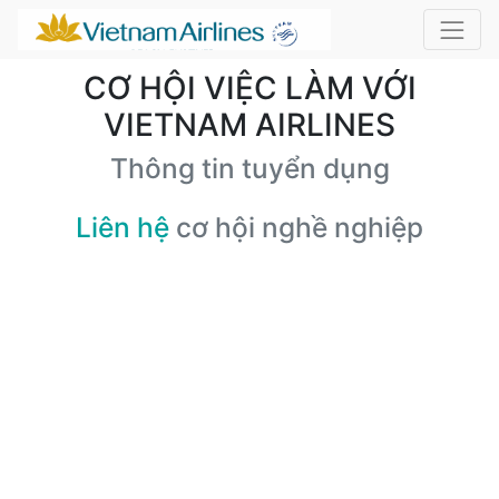
CƠ HỘI VIỆC LÀM VỚI
VIETNAM AIRLINES
Thông tin tuyển dụng
Liên hệ
cơ hội nghề nghiệp