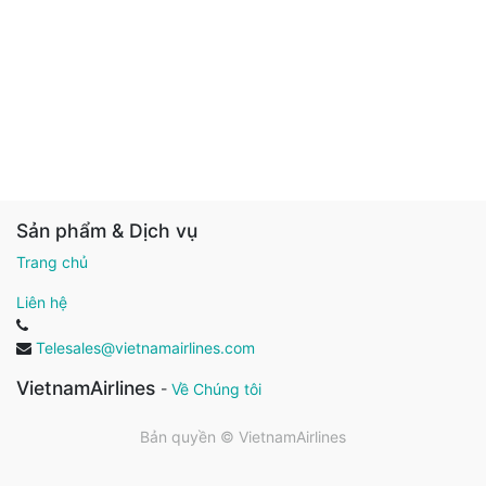
Sản phẩm & Dịch vụ
Trang chủ
Liên hệ
Telesales@vietnamairlines.com
VietnamAirlines
-
Về Chúng tôi
Bản quyền ©
VietnamAirlines