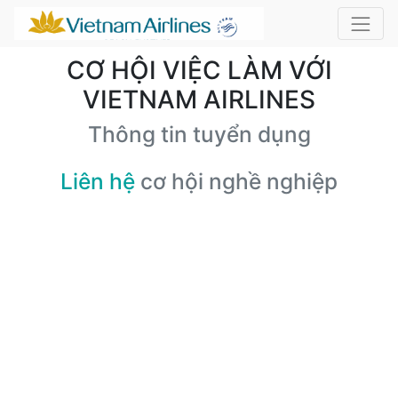
CƠ HỘI VIỆC LÀM VỚI
VIETNAM AIRLINES
Thông tin tuyển dụng
Liên hệ
cơ hội nghề nghiệp