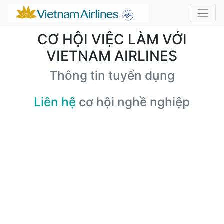
CƠ HỘI VIỆC LÀM VỚI
VIETNAM AIRLINES
Thông tin tuyển dụng
Liên hệ
cơ hội nghề nghiệp