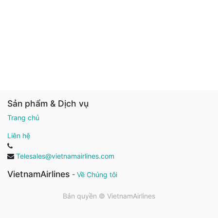
Sản phẩm & Dịch vụ
Trang chủ
Liên hệ
Telesales@vietnamairlines.com
VietnamAirlines
-
Về Chúng tôi
Bản quyền ©
VietnamAirlines