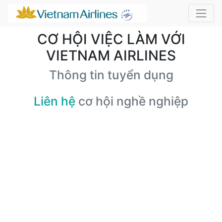
CƠ HỘI VIỆC LÀM VỚI
VIETNAM AIRLINES
Thông tin tuyển dụng
Liên hệ
cơ hội nghề nghiệp