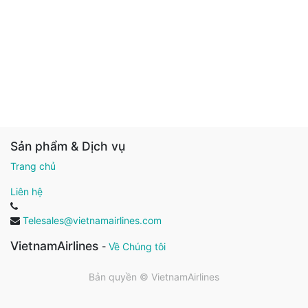
Sản phẩm & Dịch vụ
Trang chủ
Liên hệ
Telesales@vietnamairlines.com
VietnamAirlines
-
Về Chúng tôi
Bản quyền ©
VietnamAirlines