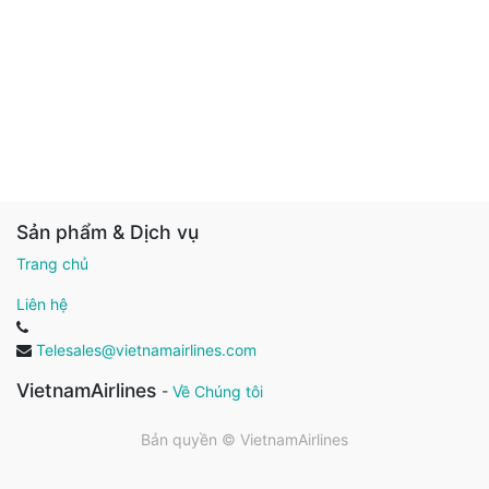
Sản phẩm & Dịch vụ
Trang chủ
Liên hệ
Telesales@vietnamairlines.com
VietnamAirlines
-
Về Chúng tôi
Bản quyền ©
VietnamAirlines