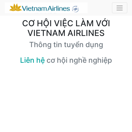
CƠ HỘI VIỆC LÀM VỚI
VIETNAM AIRLINES
Thông tin tuyển dụng
Liên hệ
cơ hội nghề nghiệp