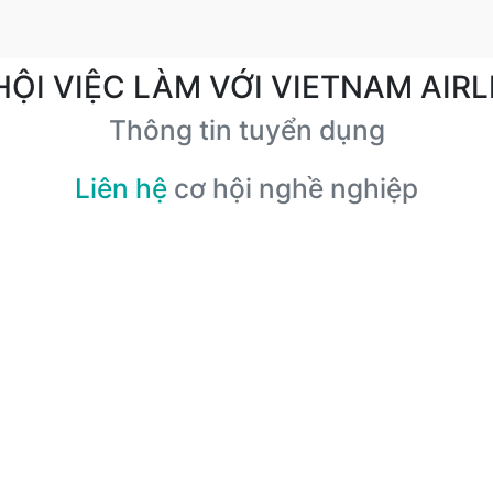
HỘI VIỆC LÀM VỚI VIETNAM AIRL
Thông tin tuyển dụng
Liên hệ
cơ hội nghề nghiệp