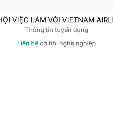
HỘI VIỆC LÀM VỚI VIETNAM AIRL
Thông tin tuyển dụng
Liên hệ
cơ hội nghề nghiệp