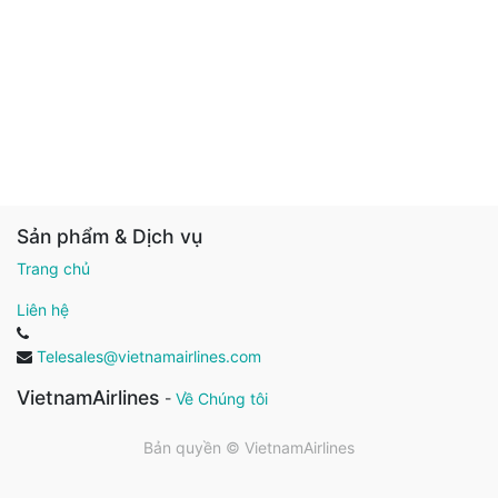
Sản phẩm & Dịch vụ
Trang chủ
Liên hệ
Telesales@vietnamairlines.com
VietnamAirlines
-
Về Chúng tôi
Bản quyền ©
VietnamAirlines