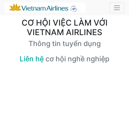
CƠ HỘI VIỆC LÀM VỚI
VIETNAM AIRLINES
Thông tin tuyển dụng
Liên hệ
cơ hội nghề nghiệp