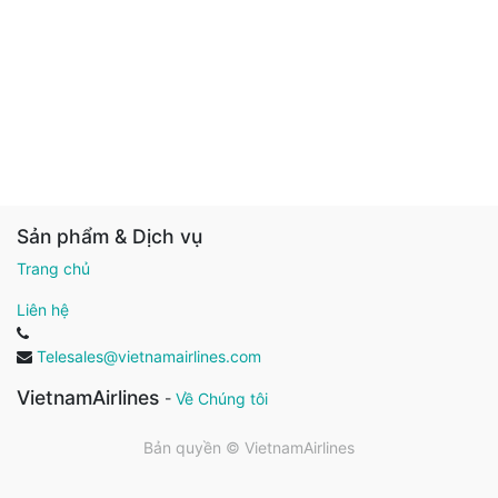
Sản phẩm & Dịch vụ
Trang chủ
Liên hệ
Telesales@vietnamairlines.com
VietnamAirlines
-
Về Chúng tôi
Bản quyền ©
VietnamAirlines