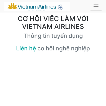
CƠ HỘI VIỆC LÀM VỚI
VIETNAM AIRLINES
Thông tin tuyển dụng
Liên hệ
cơ hội nghề nghiệp