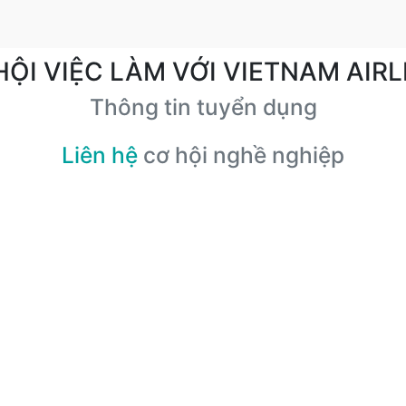
HỘI VIỆC LÀM VỚI VIETNAM AIRL
Thông tin tuyển dụng
Liên hệ
cơ hội nghề nghiệp