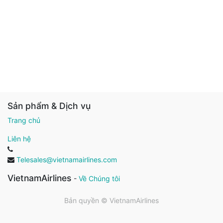
Sản phẩm & Dịch vụ
Trang chủ
Liên hệ
Telesales@vietnamairlines.com
VietnamAirlines
-
Về Chúng tôi
Bản quyền ©
VietnamAirlines