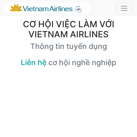
CƠ HỘI VIỆC LÀM VỚI
VIETNAM AIRLINES
Thông tin tuyển dụng
Liên hệ
cơ hội nghề nghiệp